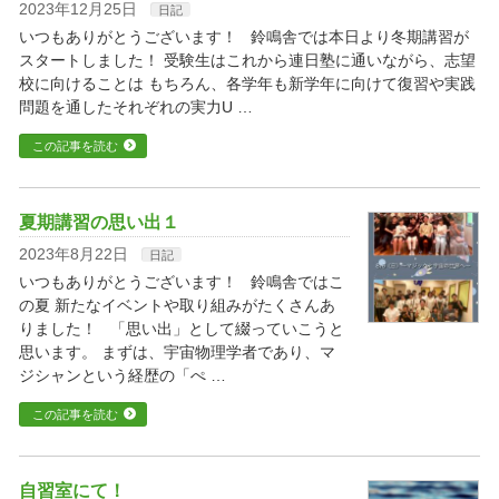
2023年12月25日
日記
いつもありがとうございます！ 鈴鳴舎では本日より冬期講習が
スタートしました！ 受験生はこれから連日塾に通いながら、志望
校に向けることは もちろん、各学年も新学年に向けて復習や実践
問題を通したそれぞれの実力U …
この記事を読む
夏期講習の思い出１
2023年8月22日
日記
いつもありがとうございます！ 鈴鳴舎ではこ
の夏 新たなイベントや取り組みがたくさんあ
りました！ 「思い出」として綴っていこうと
思います。 まずは、宇宙物理学者であり、マ
ジシャンという経歴の「ぺ …
この記事を読む
自習室にて！