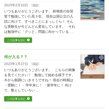
2023年2月10日
日記
いつもありがとうございます。 鈴鳴舎の自習
室で勉強していた高３生。 現在は国公立の入
試に向けて、すべきことにまっしぐら！ そん
な受験生が今どんどん変化しています。 それ
は勉強中に「グッと」問題に向かっている …
この記事を読む
何が入る？？
2023年1月27日
日記
いつもありがとうございます。 こちらの画像
を見てください！ 勉強して始める様子です。
今から順調にいきそうですね！ 現在の時期は
・受験に！ ・学年末に！ ・新学年に！ 向け
て、塾としていろい …
この記事を読む