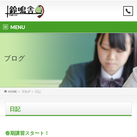
MENU
ブログ
HOME
»
ブログ
»
日記
日記
春期講習スタート！