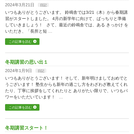
2024年3月21日
日記
いつもありがとうございます。 鈴鳴舎では3/21（木）から春期講
習がスタートしました。 4月の新学年に向けて、ばっちりと準備
していきましょう！ さて、最近の鈴鳴舎では、ある きっかけ を
いただき、「長所と短 …
この記事を読む
冬期講習の思い出１
2024年1月9日
日記
いつもありがとうございます！ そして、新年明けましておめでと
うございます！ 塾生からも新年の過ごし方をわざわざ教えてくれ
たり、丁寧に挨拶をしてくれたりと ありがたい限りで、いつもパ
ワーをいただいています！ …
この記事を読む
冬期講習スタート！