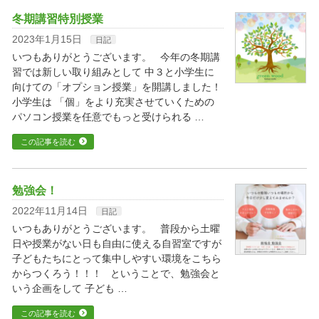
冬期講習特別授業
2023年1月15日
日記
いつもありがとうございます。 今年の冬期講
習では新しい取り組みとして 中３と小学生に
向けての「オプション授業」を開講しました！
小学生は 「個」をより充実させていくための
パソコン授業を任意でもっと受けられる …
この記事を読む
勉強会！
2022年11月14日
日記
いつもありがとうございます。 普段から土曜
日や授業がない日も自由に使える自習室ですが
子どもたちにとって集中しやすい環境をこちら
からつくろう！！！ ということで、勉強会と
いう企画をして 子ども …
この記事を読む