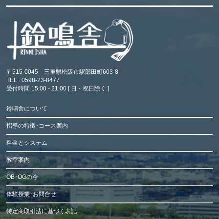
〒515-0045 三重県松阪市駅部田町603-8
TEL : 0598-23-8477
受付時間 15:00 - 21:00 [ 日・祝日除く ]
鈴鳴舎について
指導の特徴･コース案内
料金とシステム
教室案内
OB･OGの今
体験授業･お問合せ
特定商取引法に基づく表記