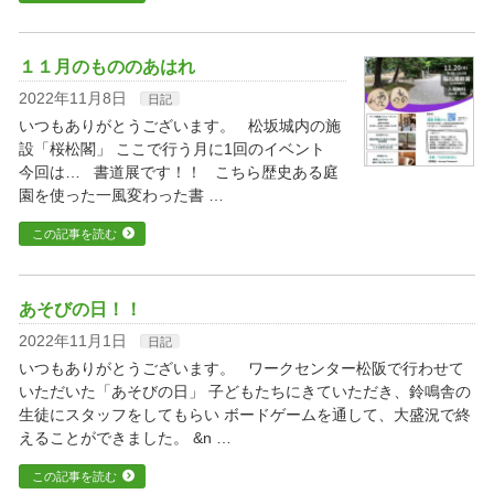
１１月のもののあはれ
2022年11月8日
日記
いつもありがとうございます。 松坂城内の施
設「桜松閣」 ここで行う月に1回のイベント
今回は… 書道展です！！ こちら歴史ある庭
園を使った一風変わった書 …
この記事を読む
あそびの日！！
2022年11月1日
日記
いつもありがとうございます。 ワークセンター松阪で行わせて
いただいた「あそびの日」 子どもたちにきていただき、鈴鳴舎の
生徒にスタッフをしてもらい ボードゲームを通して、大盛況で終
えることができました。 &n …
この記事を読む