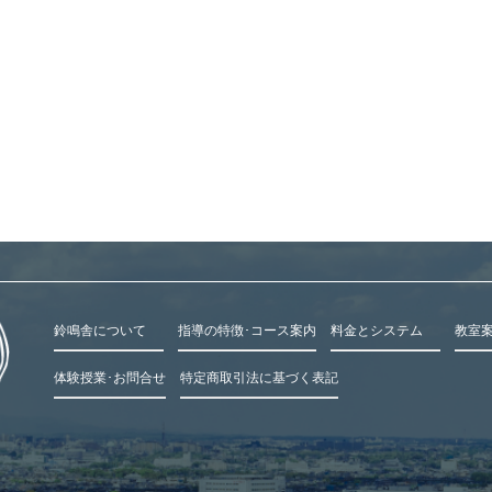
鈴鳴舎について
指導の特徴･コース案内
料金とシステム
教室
体験授業･お問合せ
特定商取引法に基づく表記