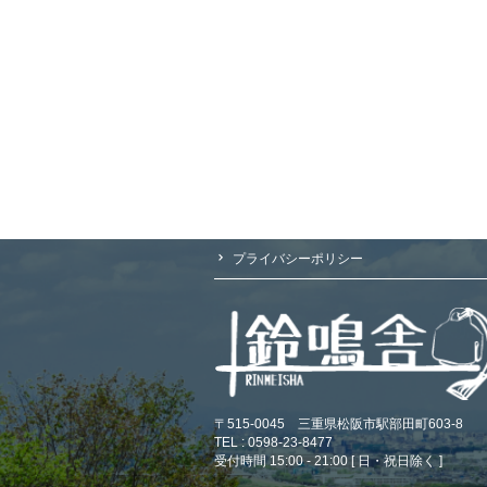
プライバシーポリシー
〒515-0045 三重県松阪市駅部田町603-8
TEL : 0598-23-8477
受付時間 15:00 - 21:00 [ 日・祝日除く ]