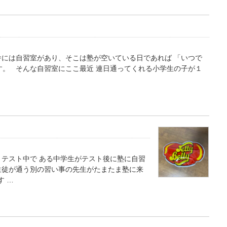
舎には自習室があり、そこは塾が空いている日であれば 「いつで
す。 そんな自習室にここ最近 連日通ってくれる小学生の子が１
テスト中で ある中学生がテスト後に塾に自習
生徒が通う別の習い事の先生がたまたま塾に来
す …