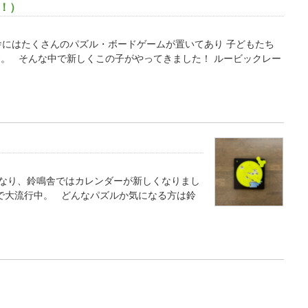
！！）
舎にはたくさんのパズル・ボードゲームが置いてあり 子どもたち
す。 そんな中で新しくこの子がやってきました！ ルービックレー
になり、鈴鳴舎ではカレンダーが新しくなりまし
で大流行中。 どんなパズルか気になる方は鈴