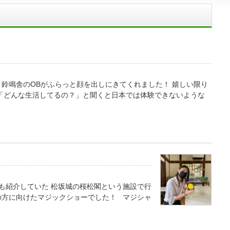
鈴鳴舎のOBがふらっと顔を出しにきてくれました！ 嬉しい限り
 「どんな生活してるの？」と聞くと日本では体験できないような
も紹介していた 松坂城の桜松閣という施設で行
の方に向けたマジックショーでした！ マジシャ