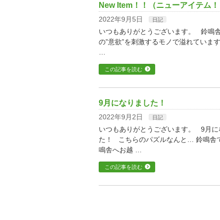
New Item！！（ニューアイテム
2022年9月5日
日記
いつもありがとうございます。 鈴鳴
の”意欲”を刺激するモノで溢れていま
…
この記事を読む
9月になりました！
2022年9月2日
日記
いつもありがとうございます。 9月
た！ こちらのパズルなんと… 鈴鳴舎
鳴舎へお越 …
この記事を読む