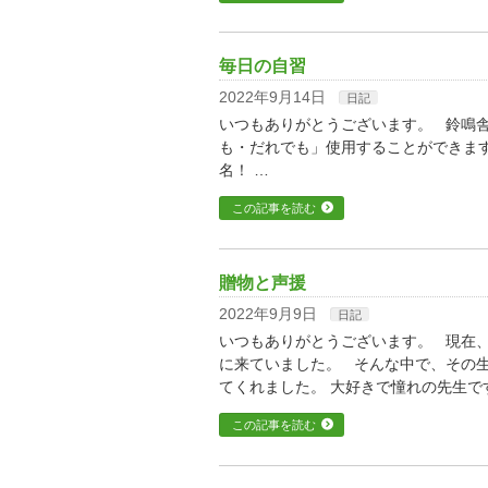
毎日の自習
2022年9月14日
日記
いつもありがとうございます。 鈴鳴
も・だれでも」使用することができま
名！ …
この記事を読む
贈物と声援
2022年9月9日
日記
いつもありがとうございます。 現在、
に来ていました。 そんな中で、その
てくれました。 大好きで憧れの先生で
この記事を読む