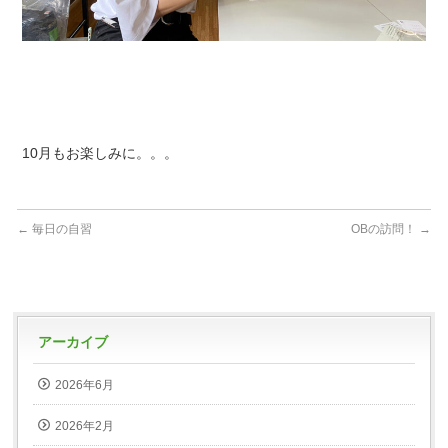
10月もお楽しみに。。。
←
毎日の自習
OBの訪問！
→
アーカイブ
2026年6月
2026年2月