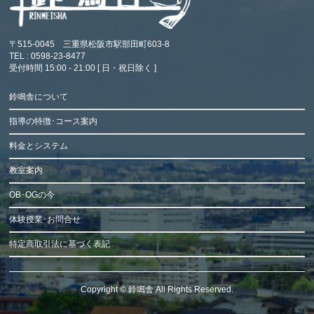
〒515-0045 三重県松阪市駅部田町603-8
TEL : 0598-23-8477
受付時間 15:00 - 21:00 [ 日・祝日除く ]
鈴鳴舎について
指導の特徴･コース案内
料金とシステム
教室案内
OB･OGの今
体験授業･お問合せ
特定商取引法に基づく表記
Copyright ©
鈴鳴舎
All Rights Reserved.