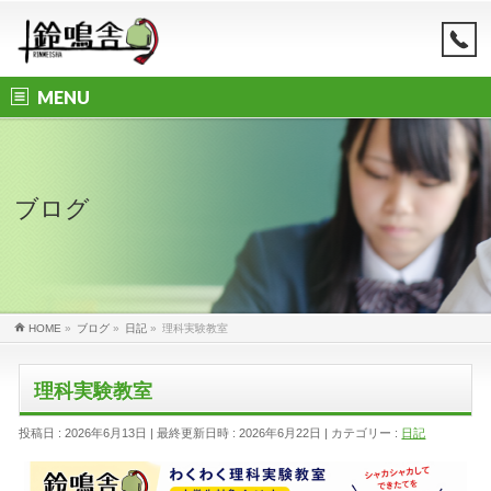
MENU
ブログ
HOME
»
ブログ
»
日記
»
理科実験教室
理科実験教室
投稿日 : 2026年6月13日
最終更新日時 : 2026年6月22日
カテゴリー :
日記