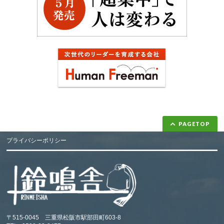
PAGETOP
プライバシーポリシー
〒515-0045 三重県松阪市駅部田町603-8