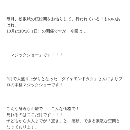
毎月、松坂城の桜松閣をお借りして、行われている「もののあ
はれ」
10月は10/16（日）の開催ですが、今回は….
「マジックショー」です！！！
9月で大盛り上がりとなった「ダイヤモンドタク」さんによりプ
ロの本格マジックショーです！
こんな身近な距離で！、こんな価格で！
見れるのはここだけです！！！
子どもから大人までが「驚き」と「感動」できる素敵な空間と
なっております。