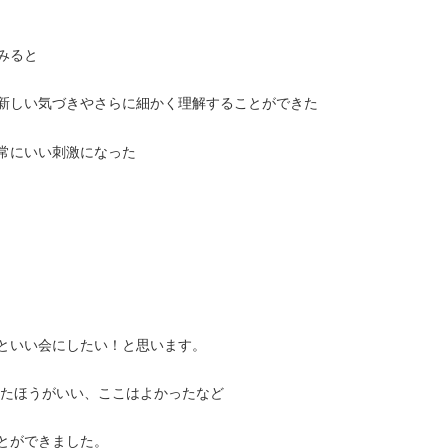
みると
新しい気づきやさらに細かく理解することができた
常にいい刺激になった
といい会にしたい！と思います。
たほうがいい、ここはよかったなど
とができました。