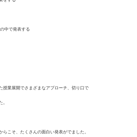
分の中で発表する
た授業展開でさまざまなアプローチ、切り口で
た。
からこそ、たくさんの面白い発表がでました。