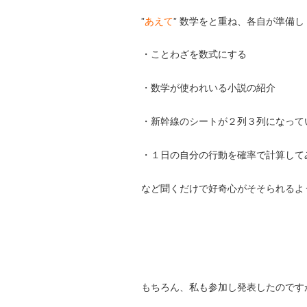
”
あえて
” 数学をと重ね、各自が準備し
・ことわざを数式にする
・数学が使われいる小説の紹介
・新幹線のシートが２列３列になって
・１日の自分の行動を確率で計算して
など聞くだけで好奇心がそそられるよ
もちろん、私も参加し発表したのです