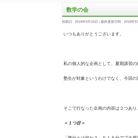
数学の会
投稿日 : 2018年9月10日
最終更新日時 : 2018年9
いつもありがとうございます。
私の個人的な企画として、夏期講習の
塾生が対象というわけでなく、今
そこで行なった企画の内容は２つあり
＜１つ目＞
「微分とは何か？」を１５分でプチ授