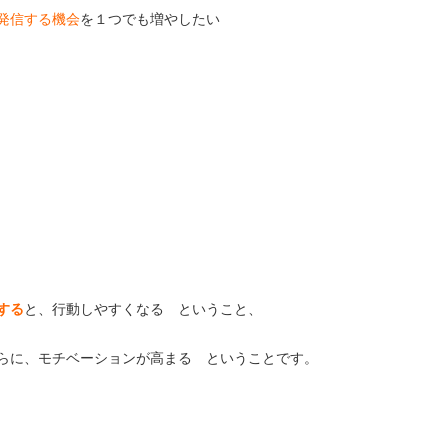
発信する機会
を１つでも増やしたい
ということ、
する
と、行動しやすくなる
ということです。
らに、モチベーションが高まる