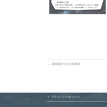
←
夏期講習での出来事②
プライバシーポリシー