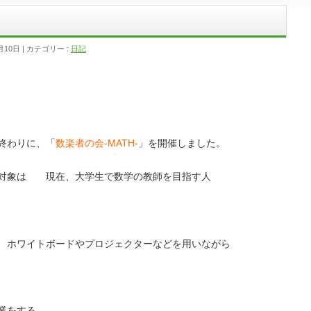
月10日
カテゴリー :
日記
終わりに、「
数楽者の会-MATH-
」を開催しました。
回の対象は
現在、大学生で数学の教師を目指す人
、ホワイトボードやプロジェクターなどを用いながら
業をする