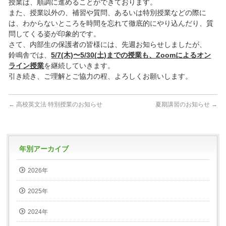
授業は、順調に進めることができております。
また、授業以外の、補習や質問、あるいは特別授業などの際に
は、わからないところを時間を忘れて徹底的にやり込んだり、質
問してくる姿が印象的です。
さて、内部生の保護者の皆様には、先週お知らせしましたが、
鈴鳴舎では、
5/7(木)〜5/30(土)までの授業も、Zoomによるオン
ライン授業
を継続していきます。
引き続き、ご理解とご協力の程、よろしくお願いします。
←
高校英文法 特別授業のお知らせ
夏期講習のお知らせ
→
年別アーカイブ
2026年
2025年
2024年