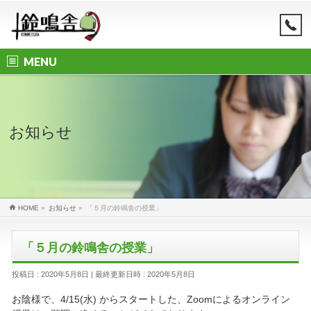
MENU
お知らせ
HOME
»
お知らせ
»
「５月の鈴鳴舎の授業」
「５月の鈴鳴舎の授業」
投稿日 : 2020年5月8日
最終更新日時 : 2020年5月8日
お陰様で、4/15(水) からスタートした、Zoomによるオンライン