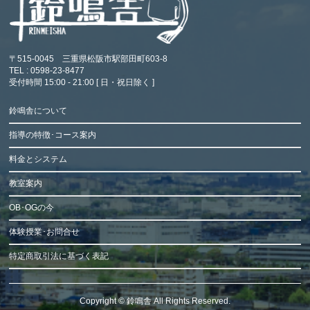
〒515-0045 三重県松阪市駅部田町603-8
TEL : 0598-23-8477
受付時間 15:00 - 21:00 [ 日・祝日除く ]
鈴鳴舎について
指導の特徴･コース案内
料金とシステム
教室案内
OB･OGの今
体験授業･お問合せ
特定商取引法に基づく表記
Copyright ©
鈴鳴舎
All Rights Reserved.